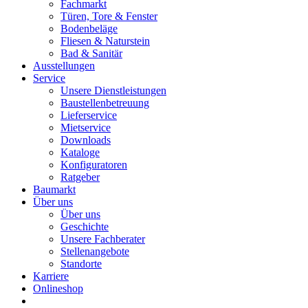
Fachmarkt
Türen, Tore & Fenster
Bodenbeläge
Fliesen & Naturstein
Bad & Sanitär
Ausstellungen
Service
Unsere Dienstleistungen
Baustellenbetreuung
Lieferservice
Mietservice
Downloads
Kataloge
Konfiguratoren
Ratgeber
Baumarkt
Über uns
Über uns
Geschichte
Unsere Fachberater
Stellenangebote
Standorte
Karriere
Onlineshop