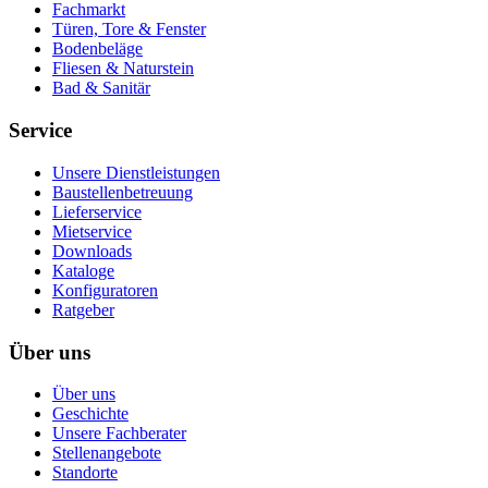
Fachmarkt
Türen, Tore & Fenster
Bodenbeläge
Fliesen & Naturstein
Bad & Sanitär
Service
Unsere Dienstleistungen
Baustellenbetreuung
Lieferservice
Mietservice
Downloads
Kataloge
Konfiguratoren
Ratgeber
Über uns
Über uns
Geschichte
Unsere Fachberater
Stellenangebote
Standorte