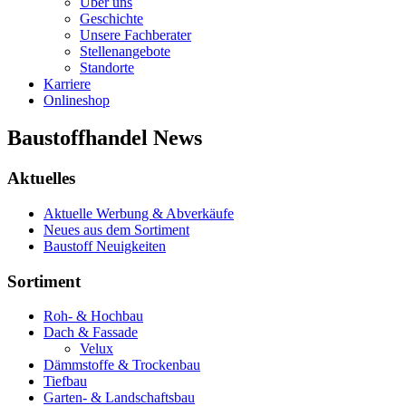
Über uns
Geschichte
Unsere Fachberater
Stellenangebote
Standorte
Karriere
Onlineshop
Baustoffhandel News
Aktuelles
Aktuelle Werbung & Abverkäufe
Neues aus dem Sortiment
Baustoff Neuigkeiten
Sortiment
Roh- & Hochbau
Dach & Fassade
Velux
Dämmstoffe & Trockenbau
Tiefbau
Garten- & Landschaftsbau