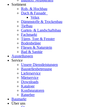
Baustoff Neuigkeiten
Sortiment
Roh- & Hochbau
Dach & Fassade
Velux
Dämmstoffe & Trockenbau
Tiefbau
Garten- & Landschaftsbau
Fachmarkt
Türen, Tore & Fenster
Bodenbeläge
Fliesen & Naturstein
Bad & Sanitär
Ausstellungen
Service
Unsere Dienstleistungen
Baustellenbetreuung
Lieferservice
Mietservice
Downloads
Kataloge
Konfiguratoren
Ratgeber
Baumarkt
Über uns