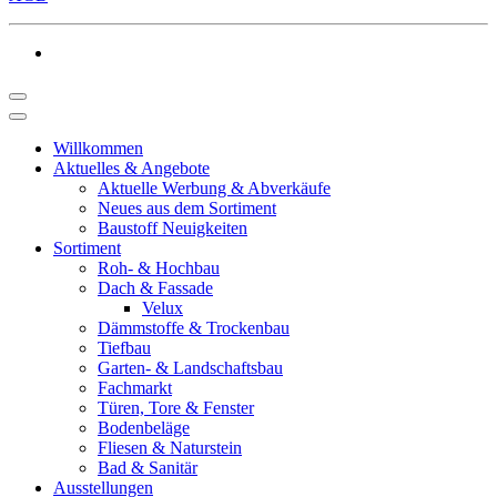
Willkommen
Aktuelles & Angebote
Aktuelle Werbung & Abverkäufe
Neues aus dem Sortiment
Baustoff Neuigkeiten
Sortiment
Roh- & Hochbau
Dach & Fassade
Velux
Dämmstoffe & Trockenbau
Tiefbau
Garten- & Landschaftsbau
Fachmarkt
Türen, Tore & Fenster
Bodenbeläge
Fliesen & Naturstein
Bad & Sanitär
Ausstellungen