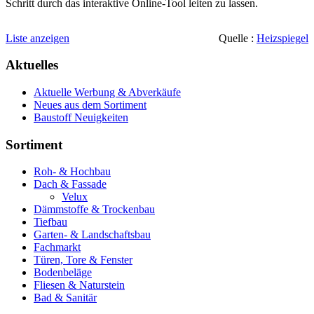
Schritt durch das interaktive Online-Tool leiten zu lassen.
Liste anzeigen
Quelle :
Heizspiegel
Aktuelles
Aktuelle Werbung & Abverkäufe
Neues aus dem Sortiment
Baustoff Neuigkeiten
Sortiment
Roh- & Hochbau
Dach & Fassade
Velux
Dämmstoffe & Trockenbau
Tiefbau
Garten- & Landschaftsbau
Fachmarkt
Türen, Tore & Fenster
Bodenbeläge
Fliesen & Naturstein
Bad & Sanitär