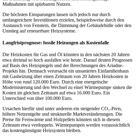
Maßnahmen mit spürbarem Nutzen.
Die höchsten Einsparungen lassen sich jedoch nur durch
umfangreichere Investitionen erzielen, beispielsweise durch den
Austausch von Fenstern, die Dämmung der Gebäudehülle oder den
Umstieg auf erneuerbare Heizsysteme.
Langfristprognose: fossile Heizungen als Kostenfalle
Die Heizkosten für Gas und Öl könnten in den nächsten 20 Jahren
etwa dreimal so hoch ausfallen wie heute. Darauf deuten Prognosen
auf Basis des Heizspiegels und der Berechnungen des Ariadne-
Projekts hin. Demnach verursacht ein unsaniertes Einfamilienhaus
mit Gasheizung über einen Zeitraum von 20 Jahren Heizkosten in
Höhe von rund 120.000 Euro. Durch eine energetische
Modernisierung und den Wechsel zu einer Wärmepumpe sinken die
Kosten im gleichen Zeitraum auf etwa 16.000 Euro. Ein
Unterschied von über 100.000 Euro.
Ursachen hierfür sind unter anderem ein steigender CO₂-Preis,
höhere Netzentgelte und strukturelle Marktveränderungen. Die
Preise für Fernwärme und Holzpellets könnten sich in diesem
Zeitraum etwa verdoppeln. Wärmepumpen werden voraussichtlich
das kostengünstigste Heizsystem bleiben.