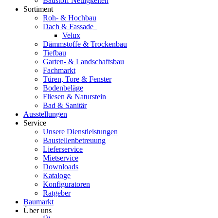
Baustoff Neuigkeiten
Sortiment
Roh- & Hochbau
Dach & Fassade
Velux
Dämmstoffe & Trockenbau
Tiefbau
Garten- & Landschaftsbau
Fachmarkt
Türen, Tore & Fenster
Bodenbeläge
Fliesen & Naturstein
Bad & Sanitär
Ausstellungen
Service
Unsere Dienstleistungen
Baustellenbetreuung
Lieferservice
Mietservice
Downloads
Kataloge
Konfiguratoren
Ratgeber
Baumarkt
Über uns